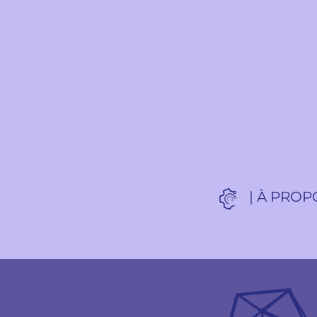
|
À PROP