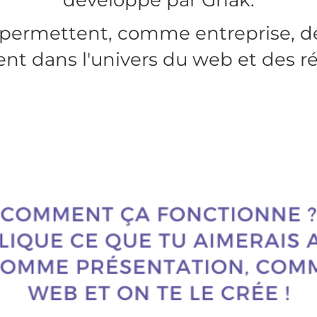
développé par Gnak.
 permettent, comme entreprise, d
nt dans l'univers du web et des ré